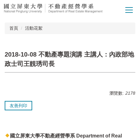
跳
到
主
要
首頁
活動花絮
內
容
區
2018-10-08 不動產專題演講 主講人：內政部地
政士司王靚琇司長
瀏覽數:
2178
友善列印
國立屏東大學不動產經營學系 Department of Real