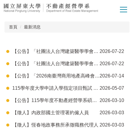
跳
到
主
要
首頁
最新消息
內
容
區
【公告】「社團法人台灣建築醫學學會-2026第八屆優秀學位論文獎」
2026-07-22
【公告】「社團法人台灣建築醫學學會-2026第四屆傑出獎項評選」
2026-07-22
【公告】「2026南臺灣商用地產高峰會」講座
2026-07-14
115學年度大學申請入學指定項目甄試 不動產經營學系學系面試公告
2026-05-07
【公告】115學年度不動產經營學系碩士在職專班面試公告
2026-03-10
【徵人】內政部國土管理署約僱人員
2026-03-03
【徵人】恆春地政事務所承徵職務代理人
2026-03-03