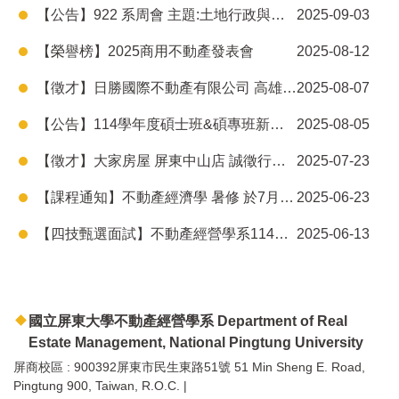
【公告】922 系周會 主題:土地行政與不動產人才培育
2025-09-03
【榮譽榜】2025商用不動產發表會
2025-08-12
【徵才】日勝國際不動產有限公司 高雄第一店
2025-08-07
【公告】114學年度碩士班&碩專班新生群組，再請新生幫我加入群組！
2025-08-05
【徵才】大家房屋 屏東中山店 誠徵行政秘書
2025-07-23
【課程通知】不動產經濟學 暑修 於7月3日早上9:00 開始上課
2025-06-23
【四技甄選面試】不動產經營學系114學年度四技甄選面試時間公告
2025-06-13
國立屏東大學不動產經營學系 Department of Real
Estate Management, National Pingtung University
屏商校區 : 900392屏東市民生東路51號 51 Min Sheng E. Road,
Pingtung 900, Taiwan, R.O.C. |