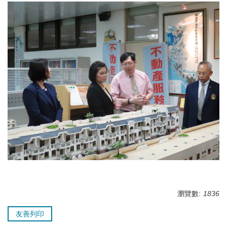
瀏覽數:
1836
友善列印