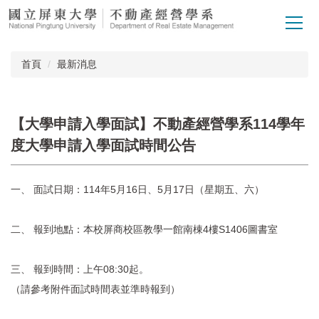
跳
到
主
要
首頁
最新消息
內
容
區
【大學申請入學面試】不動產經營學系114學年
度大學申請入學面試時間公告
一、 面試日期：114年5月16日、5月17日（星期五、六）
二、 報到地點：本校屏商校區教學一館南棟4樓S1406圖書室
三、 報到時間：上午08:30起。
（請參考附件面試時間表並準時報到）