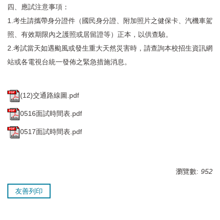
四、應試注意事項：
1.考生請攜帶身分證件（國民身分證、附加照片之健保卡、汽機車駕
照、有效期限內之護照或居留證等）正本，以供查驗。
2.考試當天如遇颱風或發生重大天然災害時，請查詢本校招生資訊網
站或各電視台統一發佈之緊急措施消息。
(12)交通路線圖.pdf
0516面試時間表.pdf
0517面試時間表.pdf
瀏覽數:
952
友善列印