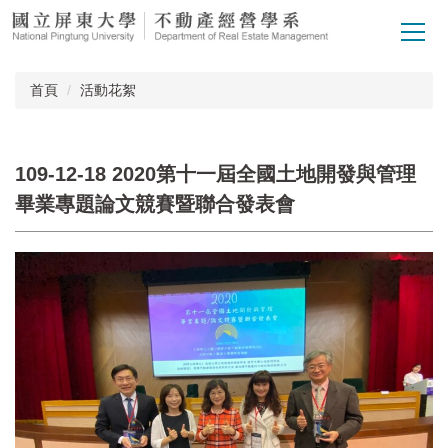
跳
到
主
要
首頁
活動花絮
內
容
區
109-12-18 2020第十一屆全國土地開發與管理
畢業專題論文競賽暨聯合發表會